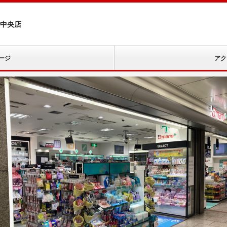
駅中央店
ージ
アク