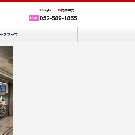
English
简体中文
052-589-1855
H&B
セスマップ