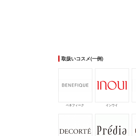
取扱いコスメ(一例)
ベネフィーク
インウイ