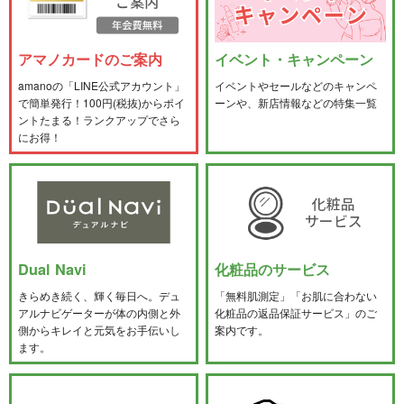
アマノカードのご案内
イベント・キャンペーン
amanoの「LINE公式アカウント」
イベントやセールなどのキャンペ
で簡単発行！100円(税抜)からポイ
ーンや、新店情報などの特集一覧
ントたまる！ランクアップでさら
にお得！
Dual Navi
化粧品のサービス
きらめき続く、輝く毎日へ。デュ
「無料肌測定」「お肌に合わない
アルナビゲーターが体の内側と外
化粧品の返品保証サービス」のご
側からキレイと元気をお手伝いし
案内です。
ます。