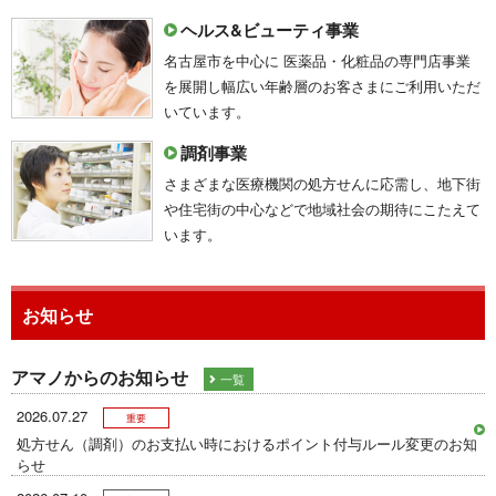
ヘルス&ビューティ事業
名古屋市を中心に 医薬品・化粧品の専門店事業
を展開し幅広い年齢層のお客さまにご利用いただ
いています。
調剤事業
さまざまな医療機関の処方せんに応需し、地下街
や住宅街の中心などで地域社会の期待にこたえて
います。
お知らせ
アマノからのお知らせ
一覧
2026.07.27
重要
処方せん（調剤）のお支払い時におけるポイント付与ルール変更のお知
らせ