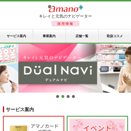
キレイと元気のナビゲーター
採用情報
サービス案内
事業案内
店舗一覧
取扱コスメ
サービス案内