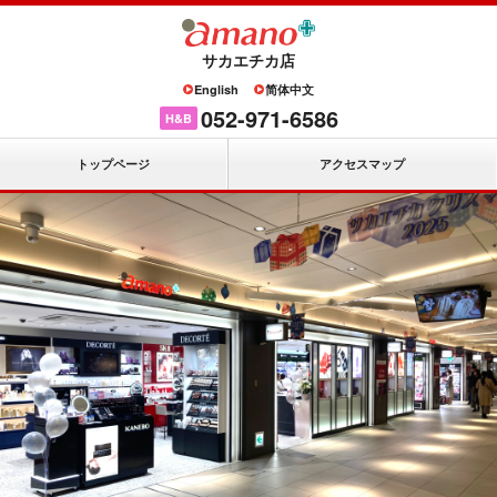
サカエチカ店
English
简体中文
052-971-6586
H&B
トップページ
アクセスマップ