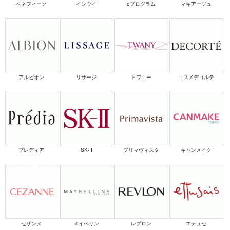
ベネフィーク
インウイ
dプログラム
マキアージュ
アルビオン
リサージ
トワニー
コスメデコルテ
プレディア
SK-II
プリマヴィスタ
キャンメイク
セザンヌ
メイベリン
レブロン
エテュセ