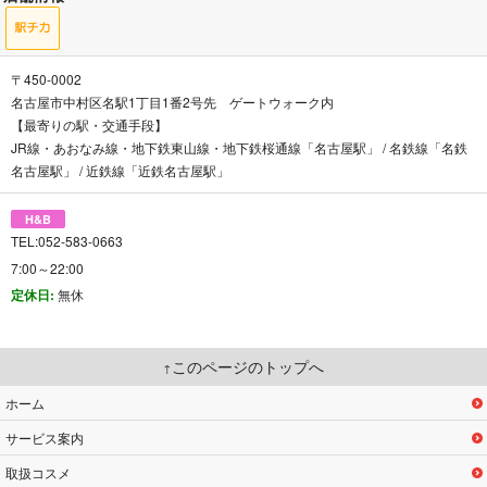
〒450-0002
名古屋市中村区名駅1丁目1番2号先 ゲートウォーク内
【最寄りの駅・交通手段】
JR線・あおなみ線・地下鉄東山線・地下鉄桜通線「名古屋駅」 / 名鉄線「名鉄
名古屋駅」 / 近鉄線「近鉄名古屋駅」
H&B
TEL:052-583-0663
7:00～22:00
定休日:
無休
このページのトップへ
ホーム
サービス案内
取扱コスメ