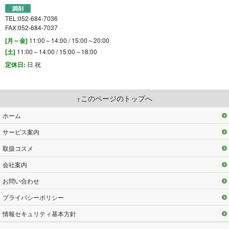
調剤
TEL:052-684-7036
FAX:052-684-7037
[月～金]
11:00～14:00 / 15:00～20:00
[土]
11:00～14:00 / 15:00～18:00
定休日:
日 祝
このページのトップへ
ホーム
サービス案内
取扱コスメ
会社案内
お問い合わせ
プライバシーポリシー
情報セキュリティ基本方針