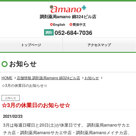
調剤薬局amano 錦324ビル店
English
简体中文
052-684-7036
調剤
トップページ
アクセスマップ
お知らせ
HOME
店舗情報 調剤薬局amano 錦324ビル店
お知らせ
☆3月の休業日のお知らせ☆
お知らせ
☆3月の休業日のお知らせ☆
2021/02/23
3月は毎週日曜日と20日(土)が休業日です。 調剤薬局amanoサカエ
チカ店・調剤薬局amanoサカエ中店・調剤薬局amanoメイチカ店、