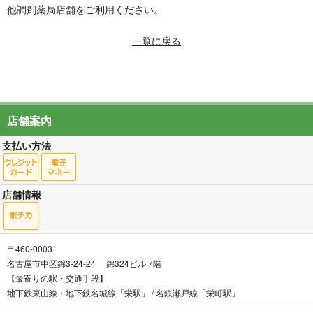
他調剤薬局店舗をご利用ください。
一覧に戻る
店舗案内
支払い方法
店舗情報
〒460-0003
名古屋市中区錦3-24-24 錦324ビル 7階
【最寄りの駅・交通手段】
地下鉄東山線・地下鉄名城線「栄駅」 / 名鉄瀬戸線「栄町駅」