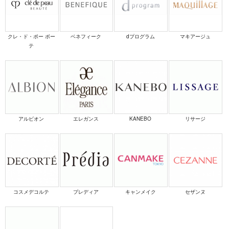
クレ・ド・ポー ボー
ベネフィーク
dプログラム
マキアージュ
テ
アルビオン
エレガンス
KANEBO
リサージ
コスメデコルテ
プレディア
キャンメイク
セザンヌ