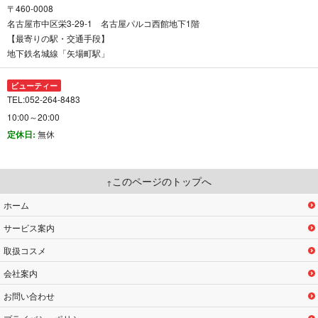
〒460-0008
名古屋市中区栄3-29-1 名古屋パルコ西館地下1階
【最寄りの駅・交通手段】
地下鉄名城線「矢場町駅」
ビューティー
TEL:052-264-8483
10:00～20:00
定休日:
無休
このページのトップへ
ホーム
サービス案内
取扱コスメ
会社案内
お問い合わせ