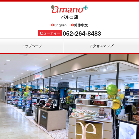
パルコ店
English
简体中文
052-264-8483
ビューティー
トップページ
アクセスマップ