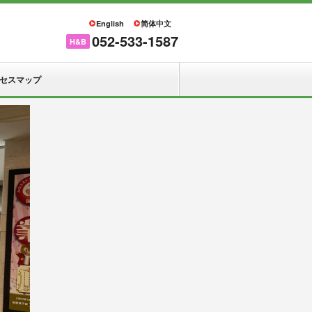
English
简体中文
052-533-1587
H&B
セスマップ