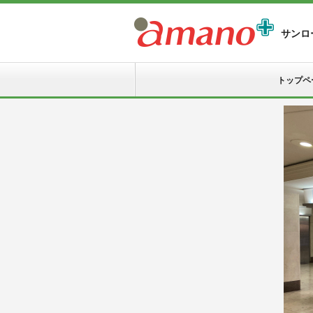
サンロ
トップペ