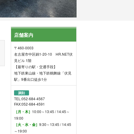
店舗案内
〒460-0003
名古屋市中区錦1-20-10 HR.NET伏
見ビル 1階
【最寄りの駅・交通手段】
地下鉄東山線・地下鉄鶴舞線「伏見
駅」9番出口徒歩1分
調剤
TEL:052-684-4567
FAX:052-684-4591
［月・木］
10:00～13:45 / 14:45～
19:00
［火・水・金］
9:30～13:45 / 14:45
～19:00