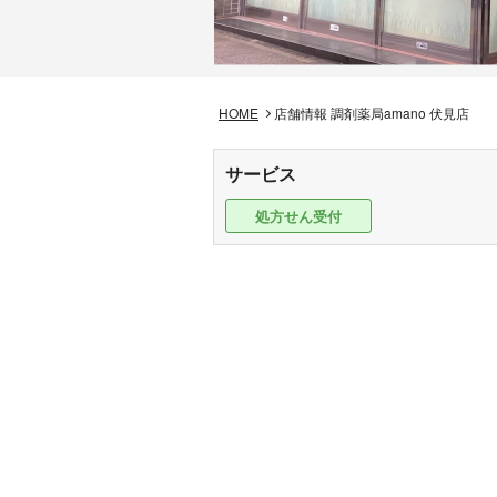
HOME
店舗情報 調剤薬局amano 伏見店
サービス
処方せん受付