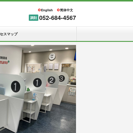
English
简体中文
052-684-4567
調剤
セスマップ