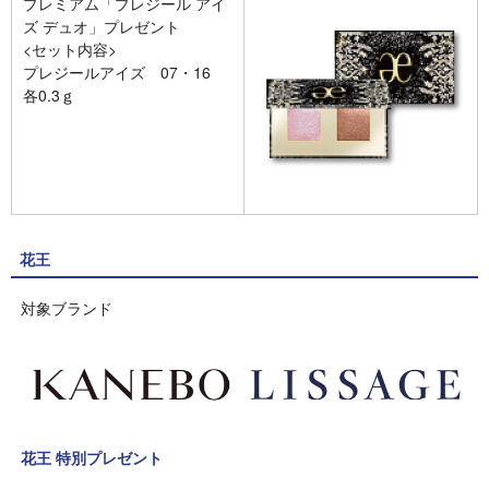
プレミアム「プレジール アイ
ズ デュオ」プレゼント
<セット内容>
プレジールアイズ 07・16
各0.3ｇ
花王
対象ブランド
花王 特別プレゼント