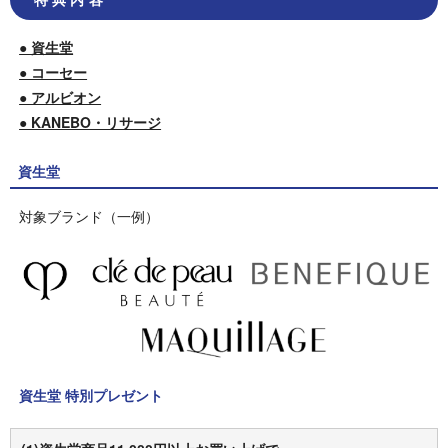
● 資生堂
● コーセー
● アルビオン
● KANEBO・リサージ
資生堂
対象ブランド（一例）
資生堂 特別プレゼント