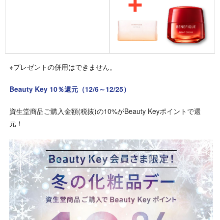
※プレゼントの併用はできません。
Beauty Key 10％還元（12/6～12/25）
資生堂商品ご購入金額(税抜)の10%がBeauty Keyポイントで還
元！