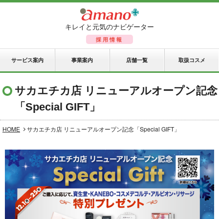
キレイと元気のナビゲーター
採用情報
サービス案内
事業案内
店舗一覧
取扱コスメ
サカエチカ店 リニューアルオープン記念
「Special GIFT」
HOME
サカエチカ店 リニューアルオープン記念「Special GIFT」