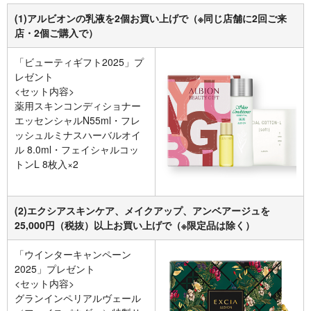
(1)アルビオンの乳液を2個お買い上げで（※同じ店舗に2回ご来
店・2個ご購入で）
「ビューティギフト2025」プ
レゼント
<セット内容>
薬用スキンコンディショナー
エッセンシャルN55ml・フレ
ッシュルミナスハーバルオイ
ル 8.0ml・フェイシャルコッ
トンL 8枚入×2
(2)エクシアスキンケア、メイクアップ、アンベアージュを
25,000円（税抜）以上お買い上げで（※限定品は除く）
「ウインターキャンペーン
2025」プレゼント
<セット内容>
グランインペリアルヴェール