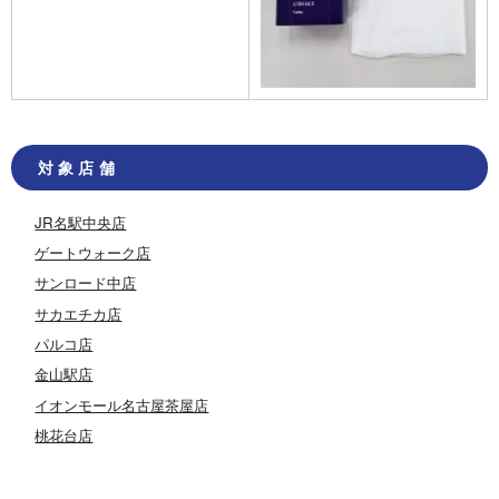
対象店舗
JR名駅中央店
ゲートウォーク店
サンロード中店
サカエチカ店
パルコ店
金山駅店
イオンモール名古屋茶屋店
桃花台店