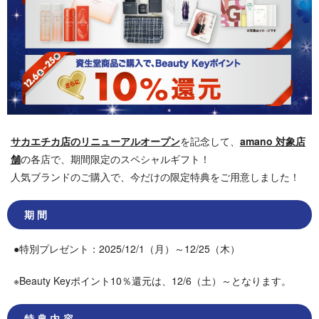
サカエチカ店のリニューアルオープン
を記念して、
amano 対象店
舗
の各店で、期間限定のスペシャルギフト！
人気ブランドのご購入で、今だけの限定特典をご用意しました！
期間
●特別プレゼント：2025/12/1（月）～12/25（木）
※Beauty Keyポイント10％還元は、12/6（土）～となります。
特典内容