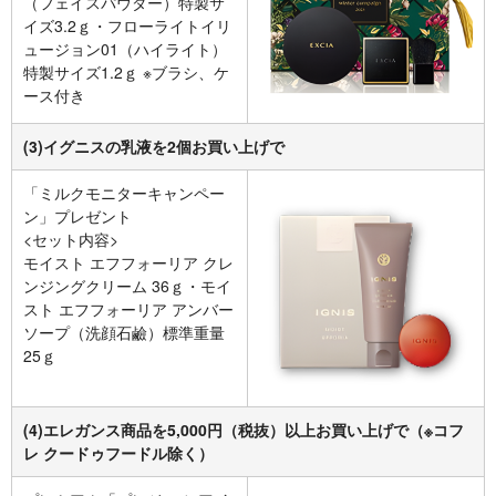
（フェイスパウダー）特製サ
イズ3.2ｇ・フローライトイリ
ュージョン01（ハイライト）
特製サイズ1.2ｇ ※ブラシ、ケ
ース付き
(3)イグニスの乳液を2個お買い上げで
「ミルクモニターキャンペー
ン」プレゼント
<セット内容>
モイスト エフフォーリア クレ
ンジングクリーム 36ｇ・モイ
スト エフフォーリア アンバー
ソープ（洗顔石鹼）標準重量
25ｇ
(4)エレガンス商品を5,000円（税抜）以上お買い上げで（※コフ
レ クードゥフードル除く）