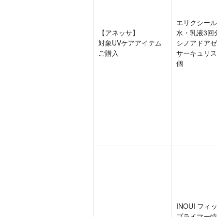
エリクシール
【アネッサ】
水・乳液3回
対象UVケアアイテム
シノアドアゼ
ご購入
サーキュリス
個
INOUI フィ
プライマー特