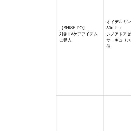
オイデルミン
【SHISEIDO】
30mL ＋
対象UVケアアイテム
シノアドアゼ
ご購入
サーキュリス
個