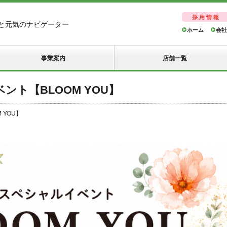
採用情報
と元気のナビゲーター
ホーム
会社
事業案内
店舗一覧
ベント【BLOOM YOU】
 YOU】