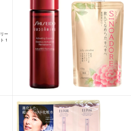
リー
ト 1