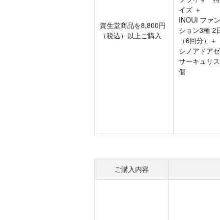
イズ ＋
INOUI ファ
資生堂商品を8,800円
ション3種 2
（税込）以上ご購入
（6回分）＋
シノアドアゼ
サーキュリス
個
ご購入内容