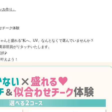
レカ作り」
わせチーク体験
ゃんと盛れる”私へ。UV、なんとなくで選んでいませんか？
美容部員がリタッチいたします。
選択♪
も叶えよう！