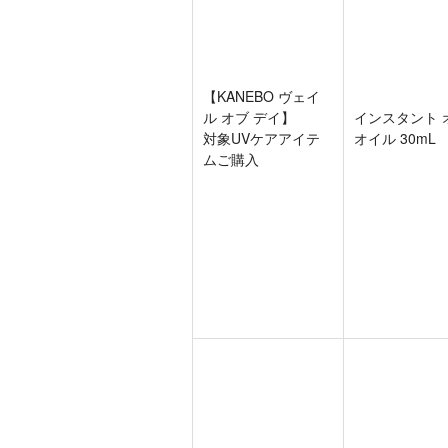
【KANEBO ヴェイ
ル オブ デイ】
インスタント 
対象UVケアアイテ
オイル 30mL
ムご購入