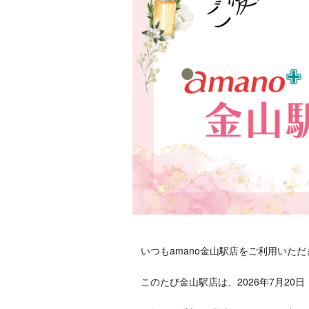
いつもamano金山駅店をご利用いた
このたび金山駅店は、2026年7月2