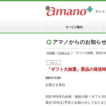
キレイ
サービス案内
アマノからのお知ら
HOME
お知らせ
「ギフト大抽選」景品の
お知らせ
「ギフト大抽選」景品の発送
2021/11/24
お客さま各位
2021年9月の企画「食欲の秋！ギフト大
賞を12/4(土)予定とお知らせしておりま