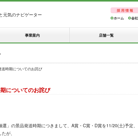
採用情報
と元気のナビゲーター
ホーム
会社
事業案内
店舗一覧
せ
発送時期についてのお詫び
時期についてのお詫び
抽選」の景品発送時期につきまして、A賞・C賞・D賞を11/20(土)予定、
したが、