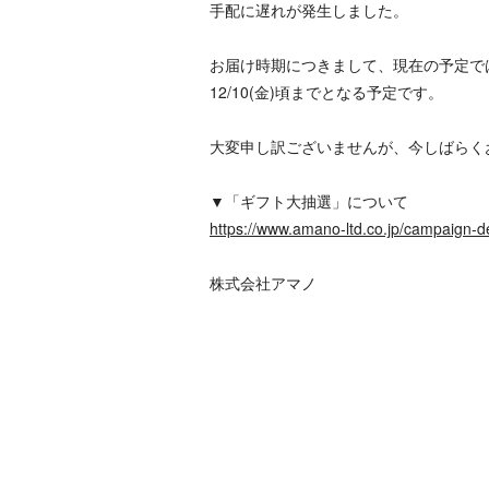
手配に遅れが発生しました。
お届け時期につきまして、現在の予定では、A賞
12/10(金)頃までとなる予定です。
大変申し訳ございませんが、今しばらく
▼「ギフト大抽選」について
https://www.amano-ltd.co.jp/campaign-de
株式会社アマノ