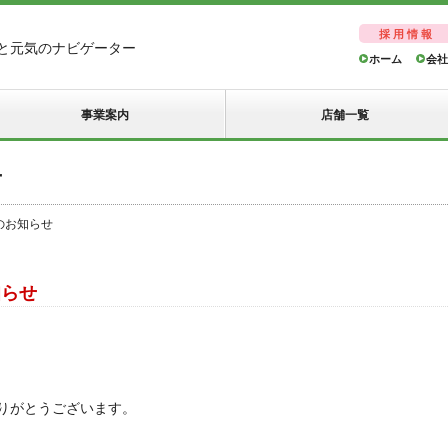
採用情報
と元気のナビゲーター
ホーム
会社
事業案内
店舗一覧
せ
のお知らせ
知らせ
りがとうございます。