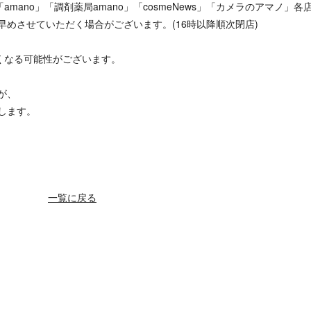
amano」「調剤薬局amano」「cosmeNews」「カメラのアマノ」各
めさせていただく場合がございます。(16時以降順次閉店)
遅くなる可能性がございます。
が、
します。
一覧に戻る