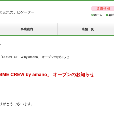
採用情報
と元気のナビゲーター
ホーム
会社
事業案内
店舗一覧
せ
OSME CREW by amano」 オープンのお知らせ
E CREW by amano」 オープンのお知らせ
りがとうございます。