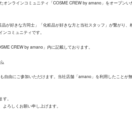
たオンラインコミュニティ「COSME CREW by amano」をオープンい
」は、「化粧品が好きな方同士」「化粧品が好きな方と当社スタッフ」が繋がり、
インコミュニティです。
E CREW by amano」内に記載しております。
ちら
 は、誰でも自由にご参加いただけます。当社店舗「amano」を利用したことが
ます。
、よろしくお願い申し上げます。