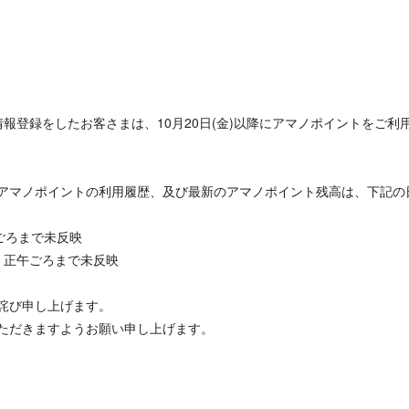
に会員情報登録をしたお客さまは、10月20日(金)以降にアマノポイントをご利
れたアマノポイントの利用履歴、及び最新のアマノポイント残高は、下記の
時ごろまで未反映
) 正午ごろまで未反映
詫び申し上げます。
ただきますようお願い申し上げます。