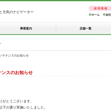
採用情報
と元気のナビゲーター
ホーム
会社
事業案内
店舗一覧
せ
メンテナンスのお知らせ
ナンスのお知らせ
りがとうございます。
以下の通り実施いたしました。