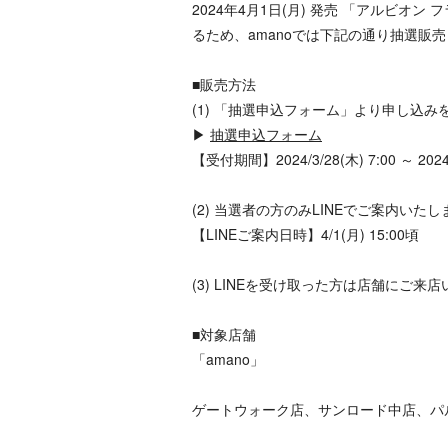
2024年4月1日(月) 発売 「アルビオ
るため、amanoでは下記の通り抽選販
■販売方法
(1) 「抽選申込フォーム」より申し込
▶
抽選申込フォーム
【受付期間】2024/3/28(木) 7:00 ～ 2024/
(2) 当選者の方のみLINEでご案内いた
【LINEご案内日時】4/1(月) 15:00頃
(3) LINEを受け取った方は店舗に
■対象店舗
「amano」
ゲートウォーク店、サンロード中店、パ