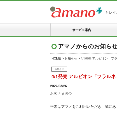
キレイ
サービス案内
アマノからのお知ら
HOME
お知らせ
4/1発売 アルビオン「フ
お知らせ
4/1発売 アルビオン「フラルネ
2024/03/26
お客さま各位
平素はアマノをご利用いただき、誠にあ