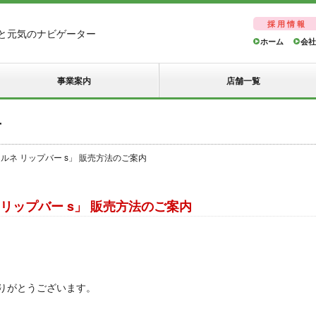
採用情報
と元気のナビゲーター
ホーム
会社
事業案内
店舗一覧
せ
ラルネ リップバー s」 販売方法のご案内
 リップバー s」 販売方法のご案内
りがとうございます。