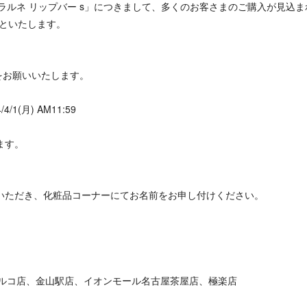
ン フラルネ リップバー s」につきまして、多くのお客さまのご購入が見込ま
売といたします。
みをお願いいたします。
4/1(月) AM11:59
します。
ご来店いただき、化粧品コーナーにてお名前をお申し付けください。
ルコ店、金山駅店、イオンモール名古屋茶屋店、極楽店