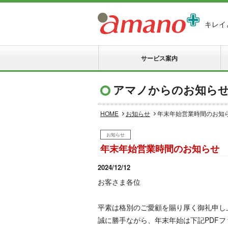
キレイ
サービス案内
アマノからのお知ら
HOME
お知らせ
年末年始営業時間のお知
お知らせ
年末年始営業時間のお知らせ
2024/12/12
お客さま各位
平素は格別のご愛顧を賜り厚く御礼申し
誠に勝手ながら、年末年始は下記PDF