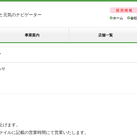
採用情報
と元気のナビゲーター
ホーム
会社
事業案内
店舗一覧
せ
らせ
上げます。
ファイルに記載の営業時間にて営業いたします。