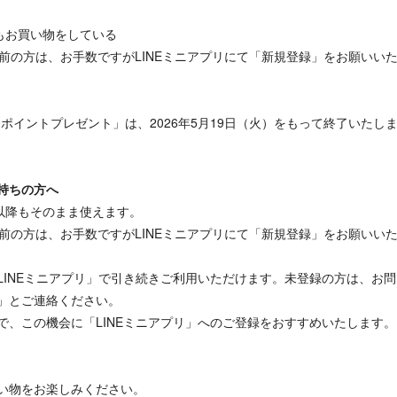
でもお買い物をしている
）以前の方は、お手数ですがLINEミニアプリにて「新規登録」をお願いい
00ポイントプレゼント」は、2026年5月19日（火）をもって終了いたし
持ちの方へ
以降もそのまま使えます。
）以前の方は、お手数ですがLINEミニアプリにて「新規登録」をお願いい
LINEミニアプリ」で引き続きご利用いただけます。未登録の方は、お問
」とご連絡ください。
で、この機会に「LINEミニアプリ」へのご登録をおすすめいたします。
い物をお楽しみください。