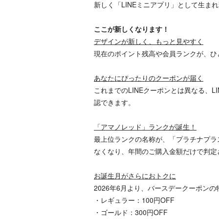
新しく「LINEミニアプリ」として生ま
ここが新しくなります！
デザインが新しく、もっと見やすく
現在のポイント残高や会員ランクが、ひ
あなたにぴったりのクーポンが届く
これまでのLINEクーポンとは異なる、
認できます。
「アマノレッド」ランクが誕生！
最上位ランクの名称が、「プラチナプラ
なくなり、年間のご購入金額だけで判定
お誕生月がさらにおトクに
2026年6月より、バースデークーポン
・レギュラー：100円OFF
・ゴールド：300円OFF