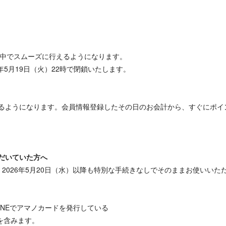
の中でスムーズに行えるようになります。
年5月19日（火）22時で閉鎖いたします。
るようになります。会員情報登録したその日のお会計から、すぐにポイ
だいていた方へ
、2026年5月20日（水）以降も特別な手続きなしでそのままお使いいた
、LINEでアマノカードを発行している
合を含みます。