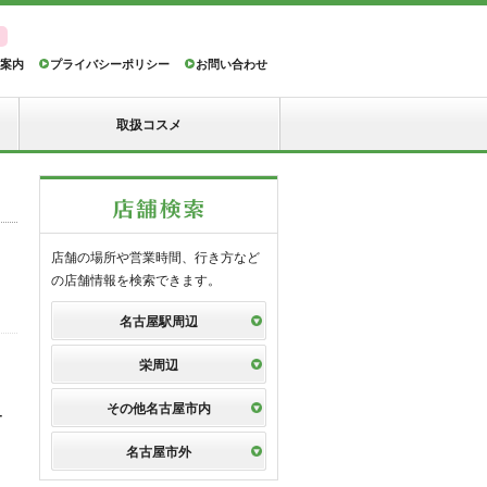
案内
プライバシーポリシー
お問い合わせ
取扱コスメ
店舗の場所や営業時間、行き方など
の店舗情報を検索できます。
名古屋駅周辺
栄周辺
その他名古屋市内
ー
名古屋市外