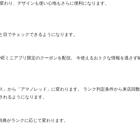
れ変わり、デザインも使い心地もさらに便利になります。
と目でチェックできるようになります。
LINEミニアプリ限定のクーポンを配信。 今使えるおトクな情報を逃さず
ス」から「アマノレッド」に変わります。 ランク判定条件から来店回
されるようになります。
の特典がランクに応じて変わります。