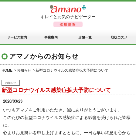
キレイと元気のナビゲーター
採用情報
サービス案内
事業案内
店舗一覧
取扱コスメ
アマノからのお知らせ
HOME
お知らせ
新型コロナウイルス感染症拡大予防について
お知らせ
新型コロナウイルス感染症拡大予防について
2020/03/23
いつもアマノをご利用いただき、誠にありがとうございます。
このたびの新型コロナウイルス感染症による影響を受けられた皆様
に、
心よりお見舞いを申し上げますとともに、一日も早い終息を心から