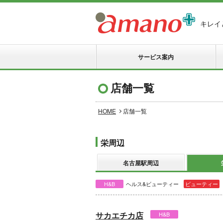
キレイ
サービス案内
店舗一覧
HOME
店舗一覧
栄周辺
名古屋駅周辺
H&B
ヘルス&ビューティー
ビューティー
サカエチカ店
H&B