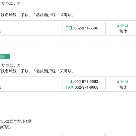
先 サカエチカ
鉄名城線「栄駅」 / 名鉄瀬戸線「栄町駅」
定休日:
TEL:
052-971-6586
0
無休
調剤
先 サカエチカ
鉄名城線「栄駅」 / 名鉄瀬戸線「栄町駅」
TEL:
052-971-6663
定休日:
0
FAX:
052-971-6668
無休
古屋パルコ西館地下1階
場町駅」