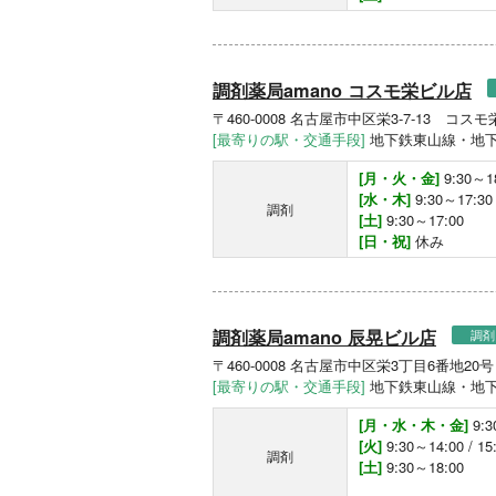
調剤薬局amano コスモ栄ビル店
〒460-0008 名古屋市中区栄3-7-13 コスモ
[最寄りの駅・交通手段]
地下鉄東山線・地下
[月・火・金]
9:30～1
[水・木]
9:30～17:30
調剤
[土]
9:30～17:00
[日・祝]
休み
調剤薬局amano 辰晃ビル店
調剤
〒460-0008 名古屋市中区栄3丁目6番地2
[最寄りの駅・交通手段]
地下鉄東山線・地下
[月・水・木・金]
9:3
[火]
9:30～14:00 / 1
調剤
[土]
9:30～18:00