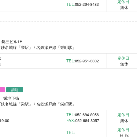
定休日:
TEL:
052-264-8483
無休
号 錦三ビル1F
鉄名城線「栄駅」 / 名鉄瀬戸線「栄町駅」
0
定休日:
TEL:
052-951-3302
0
無休
調剤
号先 栄地下街
鉄名城線「栄駅」 / 名鉄瀬戸線「栄町駅」
TEL:
052-684-8056
定休日:
19:00
FAX:
052-684-8057
無休
定休日:
TEL:
-
日 祝