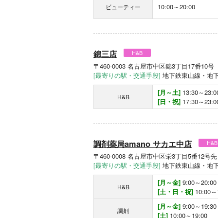
10:00～20:00
ビューティー
錦三店
H&B
〒460-0003 名古屋市中区錦3丁目17番10
[最寄りの駅・交通手段]
地下鉄東山線・地下
[月～土]
13:30～23:0
H&B
[日・祝]
17:30～23:0
調剤薬局amano サカエ中店
H&B
〒460-0008 名古屋市中区栄3丁目5番12
[最寄りの駅・交通手段]
地下鉄東山線・地下
[月～金]
9:00～20:00
H&B
[土・日・祝]
10:00～
[月～金]
9:00～19:30
調剤
[土]
10:00～19:00