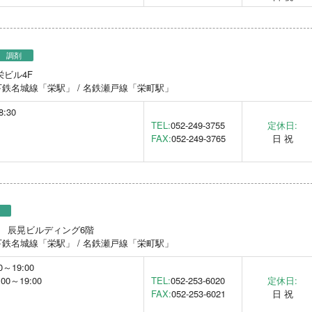
調剤
栄ビル4F
鉄名城線「栄駅」 / 名鉄瀬戸線「栄町駅」
8:30
TEL:
052-249-3755
定休日:
FAX:
052-249-3765
日 祝
0号 辰晃ビルディング6階
鉄名城線「栄駅」 / 名鉄瀬戸線「栄町駅」
0～19:00
5:00～19:00
TEL:
052-253-6020
定休日:
FAX:
052-253-6021
日 祝