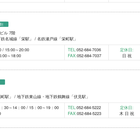
剤
4ビル 7階
鉄名城線「栄駅」 / 名鉄瀬戸線「栄町駅」
 / 15:00～20:00
TEL:
052-684-7036
定休日:
5:00～18:00
FAX:
052-684-7037
日 祝
町駅」 / 地下鉄東山線・地下鉄鶴舞線「伏見駅」
9：30～14：00 / 15：00～19：00
TEL:
052-684-5222
定休日:
0
FAX:
052-684-5223
木 日 祝