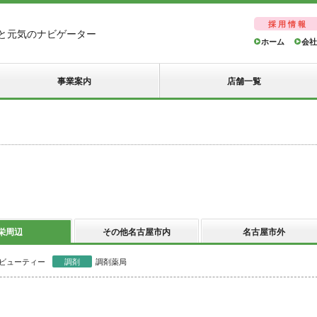
採用情報
と元気のナビゲーター
ホーム
会社
事業案内
店舗一覧
栄周辺
その他名古屋市内
名古屋市外
ビューティー
調剤
調剤薬局