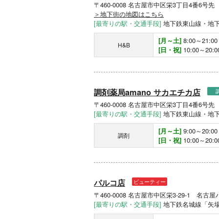
〒460-0008 名古屋市中区栄3丁目4番6号
＞地下街の地図はこちら
[最寄りの駅・交通手段]
地下鉄東山線・地下
[月～土]
8:00～21:00
H&B
[日・祝]
10:00～20:0
調剤薬局amano サカエチカ店
〒460-0008 名古屋市中区栄3丁目4番6号
[最寄りの駅・交通手段]
地下鉄東山線・地下
[月～土]
9:00～20:00
調剤
[日・祝]
10:00～20:0
パルコ店
ビューティー
〒460-0008 名古屋市中区栄3-29-1 名
[最寄りの駅・交通手段]
地下鉄名城線「矢